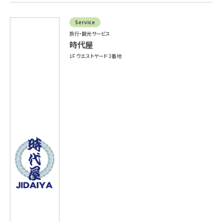
Service
旅行・観光サービス
時代屋
1F ウエストヤード 1番地