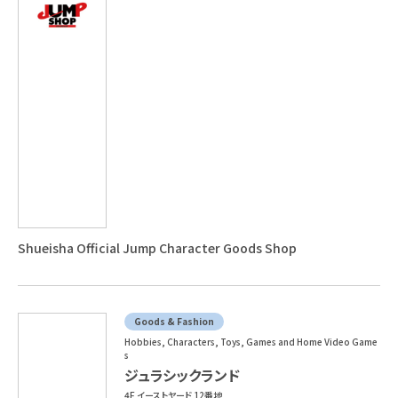
Shueisha Official Jump Character Goods Shop
Goods & Fashion
Hobbies, Characters, Toys, Games and Home Video Game
s
ジュラシックランド
4F イーストヤード 12番地