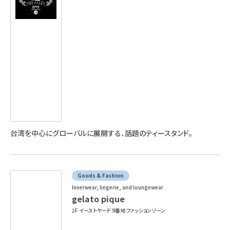
台湾を中心にグローバルに展開する、話題のティースタンド。
Goods & Fashion
Innerwear, lingerie, and loungewear
gelato pique
2F イーストヤード 9番地 ファッションゾーン