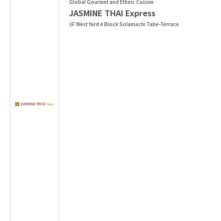
Global Gourmet and Ethnic Cuisine
JASMINE THAI Express
3F West Yard 4 Block Solamachi Tabe-Terrace