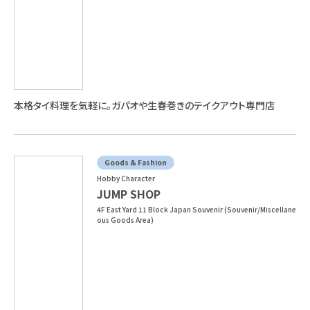
本格タイ料理を気軽に。ガパオや生春巻きのテイクアウト専門店
Goods & Fashion
Hobby Character
JUMP SHOP
4F East Yard 11 Block Japan Souvenir (Souvenir/Miscellane
ous Goods Area)