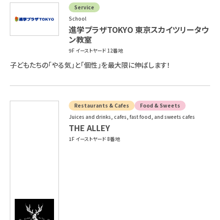
Service
School
進学プラザTOKYO 東京スカイツリータウ
ン教室
9F イーストヤード 12番地
子どもたちの「やる気」と「個性」を最大限に伸ばします！
Restaurants & Cafes
Food & Sweets
Juices and drinks, cafes, fast food, and sweets cafes
THE ALLEY
1F イーストヤード 8番地