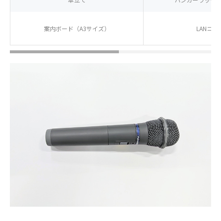
案内ボード（A3サイズ）
LANコー