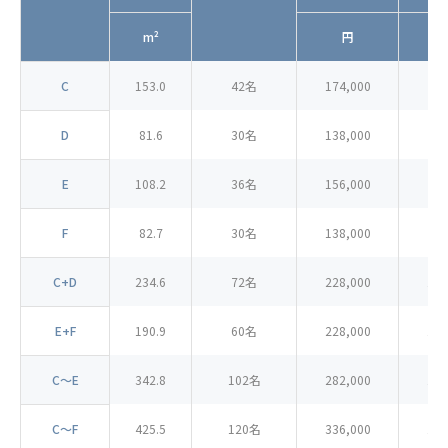
m²
円
C
153.0
42名
174,000
91
D
81.6
30名
138,000
79
E
108.2
36名
156,000
85
F
82.7
30名
138,000
79
C+D
234.6
72名
228,000
109
E+F
190.9
60名
228,000
109
C～E
342.8
102名
282,000
127
C～F
425.5
120名
336,000
145